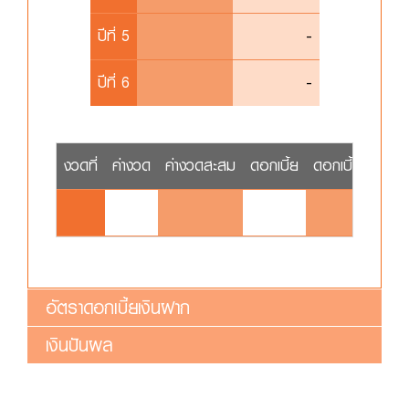
ปีที่ 5
-
ปีที่ 6
-
งวดที่
ค่างวด
ค่างวดสะสม
ดอกเบี้ย
ดอกเบี้ยสะสม
อัตราดอกเบี้ยเงินฝาก
เงินปันผล