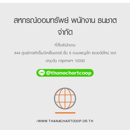
สหกรณ์ออมทรัพย์ พนักงาน ธนชาต
จำกัด
ที่ตั้งสำนักงาน
444 ศูนย์การค้าเอ็มบีเคเซ็นเตอร์ ชั้น 6 ถนนพญาไท แขวงวังใหม่ เขต
ปทุมวัน กรุงเทพฯ 10330
/WWW.THANACHARTCOOP.OR.TH