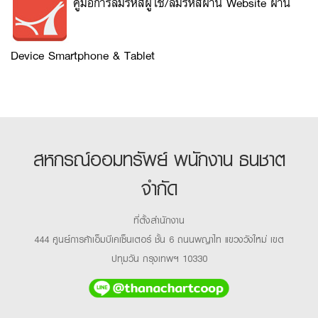
คู่มือการลืมรหัสผู้ใช้/ลืมรหัสผ่าน Website ผ่าน
ลง
Device Smartphone & Tablet
ทะเบียน
สหกรณ์ออมทรัพย์ พนักงาน ธนชาต
จำกัด
ที่ตั้งสำนักงาน
444 ศูนย์การค้าเอ็มบีเคเซ็นเตอร์ ชั้น 6 ถนนพญาไท แขวงวังใหม่ เขต
ปทุมวัน กรุงเทพฯ 10330