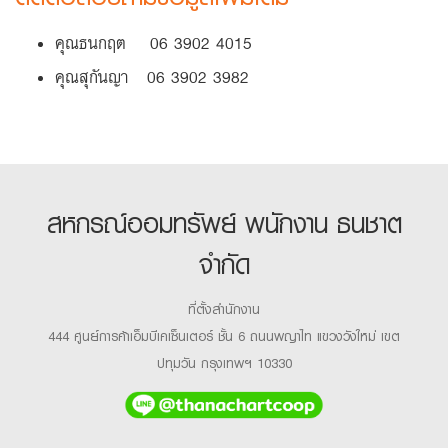
คุณธนกฤต 06 3902 4015
คุณสุกันญา 06 3902 3982
สหกรณ์ออมทรัพย์ พนักงาน ธนชาต
จำกัด
ที่ตั้งสำนักงาน
444 ศูนย์การค้าเอ็มบีเคเซ็นเตอร์ ชั้น 6 ถนนพญาไท แขวงวังใหม่ เขต
ปทุมวัน กรุงเทพฯ 10330