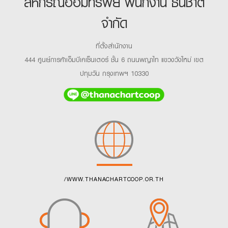
สหกรณ์ออมทรัพย์ พนักงาน ธนชาต
จำกัด
ลง
ที่ตั้งสำนักงาน
ทะเบียน
444 ศูนย์การค้าเอ็มบีเคเซ็นเตอร์ ชั้น 6 ถนนพญาไท แขวงวังใหม่ เขต
ปทุมวัน กรุงเทพฯ 10330
/WWW.THANACHARTCOOP.OR.TH