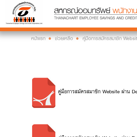
หน้าแรก
ช่วยเหลือ
คู่มือการสมัครสมาชิก Websi
คู่มือการสมัครสมาชิก Website ผ่าน D