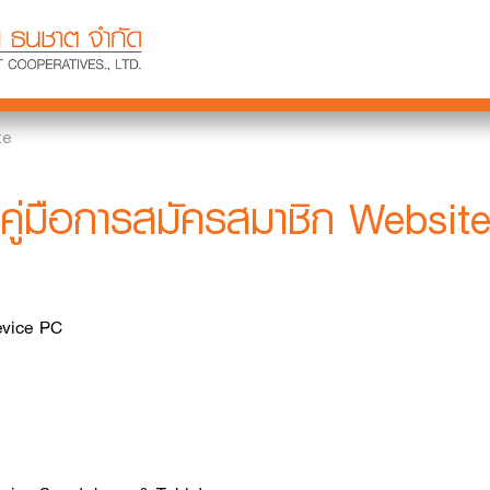
te
คู่มือการสมัครสมาชิก Websit
evice PC