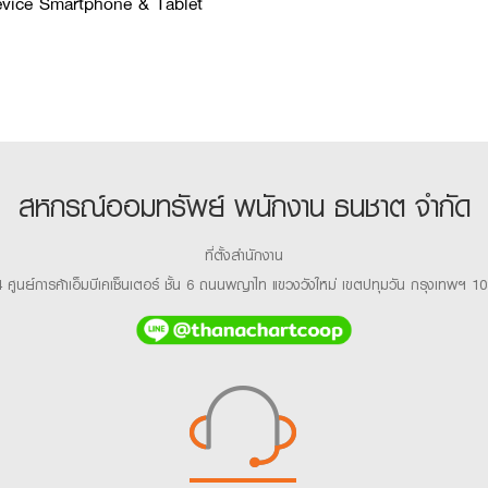
Device Smartphone & Tablet
สหกรณ์ออมทรัพย์ พนักงาน ธนชาต จำกัด
ที่ตั้งสำนักงาน
 ศูนย์การค้าเอ็มบีเคเซ็นเตอร์ ชั้น 6 ถนนพญาไท แขวงวังใหม่ เขตปทุมวัน กรุงเทพฯ 1