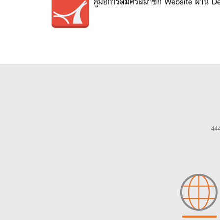
คู่มือการสมัครสมาชิก Website ผ่าน 
444