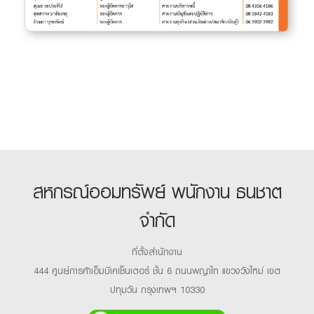
สหกรณ์ออมทรัพย์ พนักงาน ธนชาต
จำกัด
ที่ตั้งสำนักงาน
444 ศูนย์การค้าเอ็มบีเคเซ็นเตอร์ ชั้น 6 ถนนพญาไท แขวงวังใหม่ เขต
ปทุมวัน กรุงเทพฯ 10330