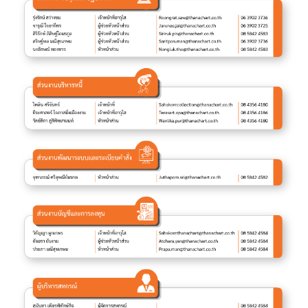
ลง
ทะเบียน