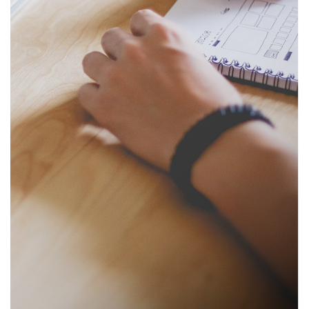
ลง
ทะเบียน