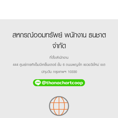
สหกรณ์ออมทรัพย์ พนักงาน ธนชาต
จำกัด
ที่ตั้งสำนักงาน
444 ศูนย์การค้าเอ็มบีเคเซ็นเตอร์ ชั้น 6 ถนนพญาไท แขวงวังใหม่ เขต
ปทุมวัน กรุงเทพฯ 10330