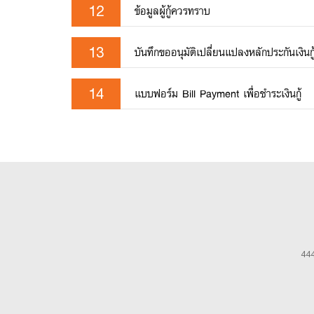
12
ข้อมูลผู้กู้ควรทราบ
13
บันทึกขออนุมัติเปลี่ยนแปลงหลักประกันเงินกู
14
แบบฟอร์ม Bill Payment เพื่อชำระเงินกู้
444