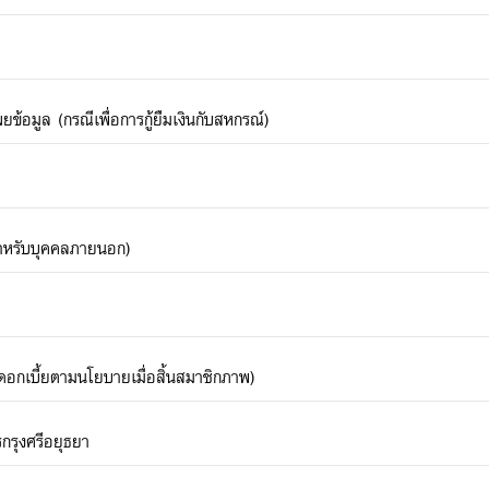
้อมูล (กรณีเพื่อการกู้ยืมเงินกับสหกรณ์)
(สำหรับบุคคลภายนอก)
อกเบี้ยตามนโยบายเมื่อสิ้นสมาชิกภาพ)
รุงศรีอยุธยา