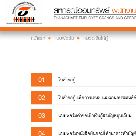
หน้าแรก
แบบฟอร์ม
หมวดเงินให้กู้
01
ใบคำขอกู้
02
ใบคำขอกู้ เพื่อการเคหะ และเอนกประสงค์
03
แบบฟอร์มคำขอเบิกเงินกู้สามัญหมุนเวียน
04
แบบฟอร์มหนังสือยินยอมให้ธนาคารหักบัญช