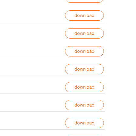
download
ลง
ทะเบียน
download
download
download
download
download
download