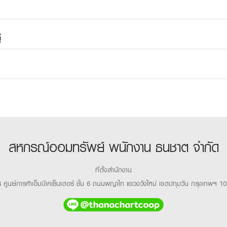
้
สหกรณ์ออมทรัพย์ พนักงาน ธนชาต จำกัด
ที่ตั้งสำนักงาน
 ศูนย์การค้าเอ็มบีเคเซ็นเตอร์ ชั้น 6 ถนนพญาไท แขวงวังใหม่ เขตปทุมวัน กรุงเทพฯ 1