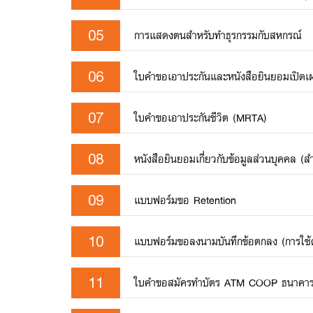
05
การแสดงตนสำหรับทำธุรกรรมกับสหกรณ์
06
ใบคำขอเอาประกันและหนังสือยินยอมเปิดเผยข
07
ใบคำขอเอาประกันชีวิต (MRTA)
08
หนังสือยินยอมเกี่ยวกับข้อมูลส่วนบุคคล 
09
แบบฟอร์มขอ Retention
10
แบบฟอร์มขอลงนามบันทึกข้อตกลง (การใช้ด
11
ใบคำขอสมัครทำบัตร ATM COOP ธนาคารก