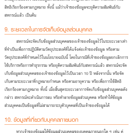
สิทธิเรียกร้องตามกฎหมาย ทั้งนี้ แม้ว่าเจ้าของข้อมูลจะยุติความสัมพันธ์กับ
สหกรณ์แล้ว เป็นต้น
9. ระยะเวลาในการจัดเก็บข้อมูลส่วนบุคคล
สหกรณ์จะจัดเก็บข้อมูลส่วนบุคคลของเจ้าของข้อมูลไว้ในระยะเวลาเท่า
ที่จำเป็นเพื่อการปฏิบัติตามวัตถุประสงค์ที่ได้แจ้งต่อเจ้าของข้อมูล หรือตาม
วัตถุประสงค์ที่กำหนดไว้ในนโยบายฉบับนี้ โดยในกรณีที่เจ้าของข้อมูลยกเลิกการ
ใช้บริการหรือการทำธุรกรรม หรือยุติความสัมพันธ์กับสหกรณ์แล้ว สหกรณ์จะจัด
เก็บข้อมูลส่วนบุคคลของเจ้าของข้อมูลไว้เป็นเวลา 10 ปี หลังจากนั้น หรือจัด
เก็บตามระยะเวลาที่กฎหมายกำหนด หรือตาม
อายุความ
หรือเพื่อการใช้สิทธิ
เรียกร้องตามกฎหมาย ทั้งนี้ เมื่อสิ้นสุดระยะเวลาการจัดเก็บข้อมูลส่วนบุคคลดัง
กล่าว สหกรณ์จะดำเนินการลบ หรือทำลายข้อมูลส่วนบุคคล หรือทำให้ข้อมูล
ส่วนบุคคลเป็นข้อมูลที่ไม่สามารถระบุตัวบุคคลที่เป็นเจ้าของข้อมูลได้
10. ข้อมูลที่เกี่ยวกับบุคคลภายนอก
หากเจ้าของข้อมูลให้ข้อมูลส่วนบุคคลของบุคคลภายนอกใด ๆ เช่น คู่