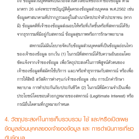
ถึง ข้อมูลส่วนบุคคลที่เป็นเรื่องส่วนตัวโดยแท้ของเจ้าของข้อมูล ตาม
มาตรา 26 แห่งพระราชบัญญัติคุ้มครองข้อมูลส่วนบุคคล พ.ศ.2562 เช่น
ข้อมูลศาสนาตามที่ปรากฏรวมอยู่ในสำเนาบัตรประจำตัวประชาชน (หาก
มี) ข้อมูลคดีที่เจ้าของข้อมูลส่งมอบให้หรือที่เกิดขึ้นหรือที่สหกรณ์ได้รับ
จากธุรกรรมที่มีอยู่กับสหกรณ์ ข้อมูลสุขภาพหรือการรักษาพยาบาล
สหกรณ์ไม่มีนโยบายจัดเก็บข้อมูลส่วนบุคคลที่เป็นข้อมูลอ่อนไหว
ของเจ้าของข้อมูล ยกเว้น (1) ในกรณีที่สหกรณ์ได้รับความยินยอมโดย
ชัดแจ้งจากเจ้าของข้อมูล เพื่อวัตถุประสงค์ในการพิสูจน์ตัวตนของ
เจ้าของข้อมูลที่สมัครใช้บริการ และ/หรือทำธุรกรรมกับสหกรณ์ หรือเพื่อ
การให้สิทธิ สวัสดิการต่างๆแก่เจ้าของข้อมูล เช่น การเบิกค่ารักษา
พยาบาล การทำประกันภัย/ประกันชีวิต (2) ในกรณีที่มีความจำเป็นเพื่อ
ประโยชน์โดยชอบด้วยกฎหมายของสหกรณ์ (Legitimate Interest) หรือ
กรณีอื่นใดตามที่กฎหมายกำหนด
4. วัตถุประสงค์ในการเก็บรวบรวม ใช้ และ/หรือเปิดเผย
ข้อมูลส่วนบุคคลของเจ้าของข้อมูล และ การดำเนินการเกี่ยว
กับข้อมูล