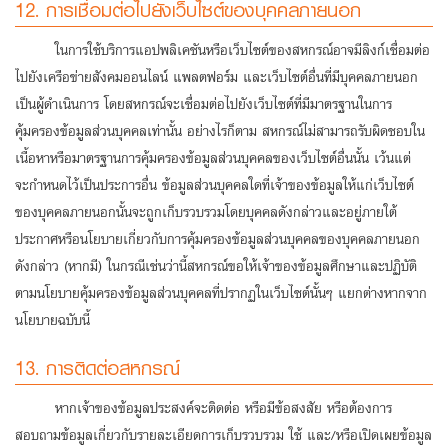
12. การเชื่อมต่อไปยังเว็บไซต์ของบุคคลภายนอก
ในการใช้บริการแอปพลิเคชันหรือเว็บไซต์ของสหกรณ์อาจมีลิงก์เชื่อมต่อ
ไปยังเครือข่ายสังคมออนไลน์ แพลตฟอร์ม และเว็บไซต์อื่นที่มีบุคคลภายนอก
เป็นผู้ดําเนินการ โดยสหกรณ์จะเชื่อมต่อไปยังเว็บไซต์ที่มีมาตรฐานในการ
คุ้มครองข้อมูลส่วนบุคคลเท่านั้น อย่างไรก็ตาม สหกรณ์ไม่สามารถรับผิดชอบใน
เนื้อหาหรือมาตรฐานการคุ้มครองข้อมูลส่วนบุคคลของเว็บไซต์อื่นนั้น เว้นแต่
จะกําหนดไว้เป็นประการอื่น ข้อมูลส่วนบุคคลใดที่เจ้าของข้อมูลให้แก่เว็บไซต์
ของบุคคลภายนอกนั้นจะถูกเก็บรวบรวมโดยบุคคลดังกล่าวและอยู่ภายใต้
ประกาศหรือนโยบายเกี่ยวกับการคุ้มครองข้อมูลส่วนบุคคลของบุคคลภายนอก
ดังกล่าว (หากมี) ในกรณีเช่นว่านี้สหกรณ์ขอให้เจ้าของข้อมูลศึกษาและปฏิบัติ
ตามนโยบายคุ้มครองข้อมูลส่วนบุคคลที่ปรากฏในเว็บไซต์นั้นๆ แยกต่างหากจาก
นโยบายฉบับนี้
13. การติดต่อสหกรณ์
หากเจ้าของข้อมูลประสงค์จะติดต่อ หรือมีข้อสงสัย หรือต้องการ
สอบถามข้อมูลเกี่ยวกับรายละเอียดการเก็บรวบรวม ใช้ และ/หรือเปิดเผยข้อมูล