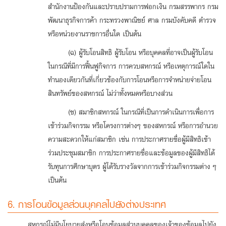
สำนักงานป้องกันและปราบปรามการฟอกเงิน กรมสรรพากร กรม
พัฒนาธุรกิจการค้า กระทรวงพาณิชย์ ศาล กรมบังคับคดี ตำรวจ
หรือหน่วยงานราชการอื่นใด เป็นต้น
(ฉ) ผู้รับโอนสิทธิ ผู้รับโอน หรือบุคคลที่อาจเป็นผู้รับโอน
ในกรณีที่มีการฟื้นฟูกิจการ การควบสหกรณ์ หรือเหตุการณ์ใดใน
ทำนองเดียวกันที่เกี่ยวข้องกับการโอนหรือการจำหน่ายจ่ายโอน
สินทรัพย์ของสหกรณ์ ไม่ว่าทั้งหมดหรือบางส่วน
(ช) สมาชิกสหกรณ์ ในกรณีที่เป็นการดำเนินการเพื่อการ
เข้าร่วมกิจกรรม หรือโครงการต่างๆ ของสหกรณ์ หรือการอำนวย
ความสะดวกให้แก่สมาชิก เช่น การประกาศรายชื่อผู้มีสิทธิเข้า
ร่วมประชุมสมาชิก การประกาศรายชื่อและข้อมูลของผู้มีสิทธิได้
รับทุนการศึกษาบุตร ผู้ได้รับรางวัลจากการเข้าร่วมกิจกรรมต่าง ๆ
เป็นต้น
6. การโอนข้อมูลส่วนบุคคลไปยังต่างประเทศ
สหกรณ์ไม่มีนโยบายส่งหรือโอนข้อมูลส่วนบุคคลของเจ้าของข้อมูลไปยัง