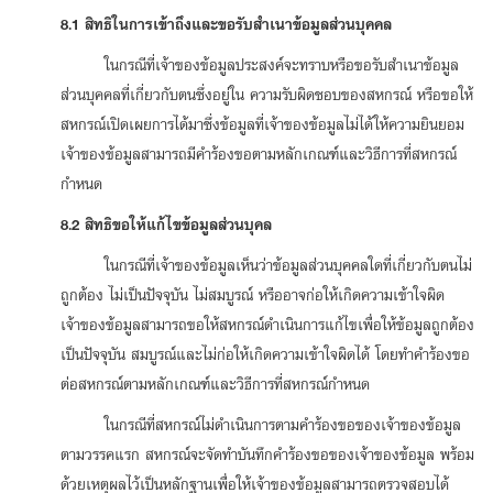
8.1 สิทธิในการเข้าถึงและขอรับสำเนาข้อมูลส่วนบุคคล
ในกรณีที่เจ้าของข้อมูลประสงค์จะทราบหรือขอรับสำเนาข้อมูล
ส่วนบุคคลที่เกี่ยวกับตนซึ่งอยู่ใน ความรับผิดชอบของสหกรณ์ หรือขอให้
สหกรณ์เปิดเผยการได้มาซึ่งข้อมูลที่เจ้าของข้อมูลไม่ได้ให้ความยินยอม
เจ้าของข้อมูลสามารถมีคำร้องขอตามหลักเกณฑ์และวิธีการที่สหกรณ์
กำหนด
8.2 สิทธิขอให้แก้ไขข้อมูลส่วนบุคล
ในกรณีที่เจ้าของข้อมูลเห็นว่าข้อมูลส่วนบุคคลใดที่เกี่ยวกับตนไม่
ถูกต้อง ไม่เป็นปัจจุบัน ไม่สมบูรณ์ หรืออาจก่อให้เกิดความเข้าใจผิด
เจ้าของข้อมูลสามารถขอให้สหกรณ์ดำเนินการแก้ไขเพื่อให้ข้อมูลถูกต้อง
เป็นปัจจุบัน สมบูรณ์และไม่ก่อให้เกิดความเข้าใจผิดได้ โดยทำคำร้องขอ
ต่อสหกรณ์ตามหลักเกณฑ์และวิธีการที่สหกรณ์กำหนด
ในกรณีที่สหกรณ์ไม่ดำเนินการตามคำร้องขอของเจ้าของข้อมูล
ตามวรรคแรก สหกรณ์จะจัดทำบันทึกคำร้องขอของเจ้าของข้อมูล พร้อม
ด้วยเหตุผลไว้เป็นหลักฐานเพื่อให้เจ้าของข้อมูลสามารถตรวจสอบได้