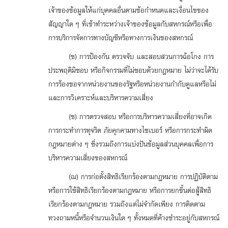
เจ้าของข้อมูลให้แก่บุคคลอื่นตามข้อกำหนดและเงื่อนไขของ
สัญญาใด ๆ ที่เข้าทำระหว่างเจ้าของข้อมูลกับสหกรณ์หรือเพื่อ
การบริการจัดการทางบัญชีหรือทางการเงินของสหกรณ์
(ช) การป้องกัน ตรวจจับ และสอบสวนการฉ้อโกง การ
ประพฤติมิชอบ หรือกิจกรรมที่ไม่ชอบด้วยกฎหมาย ไม่ว่าจะได้รับ
การร้องขอจากหน่วยงานของรัฐหรือหน่วยงานกำกับดูแลหรือไม่
และการวิเคราะห์และบริหารความเสี่ยง
(ซ) การตรวจสอบ หรือการบริหารความเสี่ยงที่อาจเกิด
การกระทำการทุจริต ภัยคุกคามทางไซเบอร์ หรือการกระทำผิด
กฎหมายต่าง ๆ ซึ่งรวมถึงการแบ่งปันข้อมูลส่วนบุคคลเพื่อการ
บริหารความเสี่ยงของสหกรณ์
(ฌ) การก่อตั้งสิทธิเรียกร้องตามกฎหมาย การปฏิบัติตาม
หรือการใช้สิทธิเรียกร้องตามกฎหมาย หรือการยกขึ้นต่อสู้สิทธิ
เรียกร้องตามกฎหมาย รวมถึงแต่ไม่จำกัดเพียง การติดตาม
ทวงถามหนี้หรือจำนวนเงินใด ๆ ทั้งหมดที่ค้างชำระอยู่กับสหกรณ์