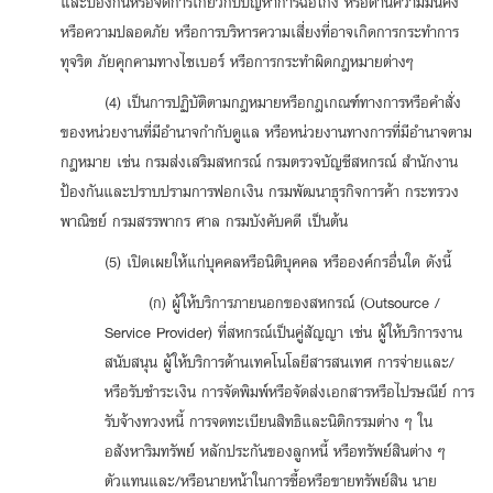
และป้องกันหรือจัดการเกี่ยวกับปัญหาการฉ้อโกง หรือด้านความมั่นคง
หรือความปลอดภัย หรือการบริหารความเสี่ยงที่อาจเกิดการกระทำการ
ทุจริต ภัยคุกคามทางไซเบอร์ หรือการกระทำผิดกฎหมายต่างๆ
(4) เป็นการปฏิบัติตามกฎหมายหรือกฎเกณฑ์ทางการหรือคำสั่ง
ของหน่วยงานที่มีอำนาจกำกับดูแล หรือหน่วยงานทางการที่มีอำนาจตาม
กฎหมาย เช่น กรมส่งเสริมสหกรณ์ กรมตรวจบัญชีสหกรณ์ สำนักงาน
ป้องกันและปราบปรามการฟอกเงิน กรมพัฒนาธุรกิจการค้า กระทรวง
พาณิชย์ กรมสรรพากร ศาล กรมบังคับคดี เป็นต้น
(5) เปิดเผยให้แก่บุคคลหรือนิติบุคคล หรือองค์กรอื่นใด ดังนี้
(ก) ผู้ให้บริการภายนอกของสหกรณ์ (Outsource /
Service Provider) ที่สหกรณ์เป็นคู่สัญญา เช่น ผู้ให้บริการงาน
สนับสนุน ผู้ให้บริการด้านเทคโนโลยีสารสนเทศ การจ่ายและ/
หรือรับชำระเงิน การจัดพิมพ์หรือจัดส่งเอกสารหรือไปรษณีย์ การ
รับจ้างทวงหนี้ การจดทะเบียนสิทธิและนิติกรรมต่าง ๆ ใน
อสังหาริมทรัพย์ หลักประกันของลูกหนี้ หรือทรัพย์สินต่าง ๆ
ตัวแทนและ/หรือนายหน้าในการซื้อหรือขายทรัพย์สิน นาย