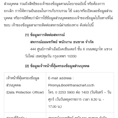
ส่วนบุคคล รวมถึงสิทธิของเจ้าของข้อมูลตามนโยบายฉบับนี้ หรือต้องการ
ยกเลิก การให้ความยินยอมในการเก็บรวบรวม ใช้ และ/หรือเปิดเผยข้อมูลส่วน
บุคคล หรือกรณีที่พบว่ามีการใช้ข้อมูลส่วนบุคคลของเจ้าของข้อมูลไปในทางที่ไม่
ชอบ เจ้าของข้อมูลสามารถติดต่อสหกรณ์ผ่านช่องทาง ดังต่อไปนี้
(1) ข้อมูลการติดต่อสหกรณ์
สหกรณ์ออมทรัพย์ พนักงาน ธนชาต จำกัด
444 ศูนย์การค้าเอ็มบีเคเซ็นเตอร์ ชั้น 6 ถนนพญาไท แขวง
วังใหม่ เขตปทุมวัน กรุงเทพฯ 10330
(2) ข้อมูลเจ้าหน้าที่คุ้มครองข้อมูลส่วนบุคคล
เจ้าหน้าที่คุ้มครองข้อมูล
E-mail address :
ส่วนบุคคล
Piromya.Boo@thanachart.co.th
(Data Protection Officer)
โทร. 0 2253 5900 ต่อ 1403 (วันจันทร์ – วัน
ศุกร์ เว้นวันหยุดราชการ เวลา 8.30 น. -
17.00 น.)