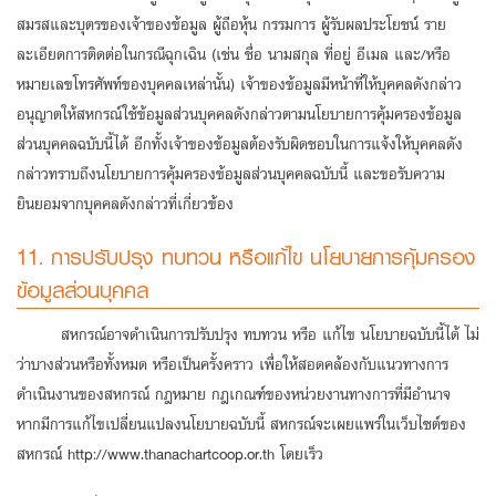
สมรสและบุตรของเจ้าของข้อมูล ผู้ถือหุ้น กรรมการ ผู้รับผลประโยชน์ ราย
ละเอียดการติดต่อในกรณีฉุกเฉิน (เช่น ชื่อ นามสกุล ที่อยู่ อีเมล และ/หรือ
หมายเลขโทรศัพท์ของบุคคลเหล่านั้น) เจ้าของข้อมูลมีหน้าที่ให้บุคคลดังกล่าว
อนุญาตให้สหกรณ์ใช้ข้อมูลส่วนบุคคลดังกล่าวตามนโยบายการคุ้มครองข้อมูล
ส่วนบุคคลฉบับนี้ได้ อีกทั้งเจ้าของข้อมูลต้องรับผิดชอบในการแจ้งให้บุคคลดัง
กล่าวทราบถึงนโยบายการคุ้มครองข้อมูลส่วนบุคคลฉบับนี้ และขอรับความ
ยินยอมจากบุคคลดังกล่าวที่เกี่ยวข้อง
11. การปรับปรุง ทบทวน หรือแก้ไข นโยบายการคุ้มครอง
ข้อมูลส่วนบุคคล
สหกรณ์อาจดำเนินการปรับปรุง ทบทวน หรือ แก้ไข นโยบายฉบับนี้ได้ ไม่
ว่าบางส่วนหรือทั้งหมด หรือเป็นครั้งคราว เพื่อให้สอดคล้องกับแนวทางการ
ดำเนินงานของสหกรณ์ กฎหมาย กฎเกณฑ์ของหน่วยงานทางการที่มีอำนาจ
หากมีการแก้ไขเปลี่ยนแปลงนโยบายฉบับนี้ สหกรณ์จะเผยแพร่ในเว็บไซต์ของ
สหกรณ์ http://www.thanachartcoop.or.th โดยเร็ว