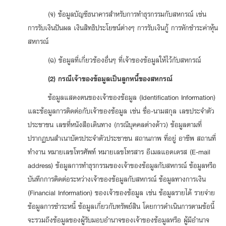
(จ) ข้อมูลบัญชีธนาคารสำหรับการทำธุรกรรมกับสหกรณ์ เช่น
การรับเงินปันผล เงินสิทธิประโยชน์ต่างๆ การรับเงินกู้ การหักชำระค่าหุ้น
สหกรณ์
(ฉ) ข้อมูลที่เกี่ยวข้องอื่นๆ ที่เจ้าของข้อมูลให้ไว้กับสหกรณ์
(2) กรณีเจ้าของข้อมูลเป็นลูกหนี้ของสหกรณ์
ข้อมูลแสดงตนของเจ้าของข้อมูล (Identification Information)
และข้อมูลการติดต่อกับเจ้าของข้อมูล เช่น ชื่อ-นามสกุล เลขประจำตัว
ประชาชน เลขที่หนังสือเดินทาง (กรณีบุคคลต่างด้าว) ข้อมูลตามที่
ปรากฏบนสำเนาบัตรประจำตัวประชาชน สถานภาพ ที่อยู่ อาชีพ สถานที่
ทำงาน หมายเลขโทรศัพท์ หมายเลขโทรสาร อีเมลแอดเดรส (E-mail
address) ข้อมูลการทำธุรกรรมของเจ้าของข้อมูลกับสหกรณ์ ข้อมูลหรือ
บันทึกการติดต่อระหว่างเจ้าของข้อมูลกับสหกรณ์ ข้อมูลทางการเงิน
(Financial Information) ของเจ้าของข้อมูล เช่น ข้อมูลรายได้ รายจ่าย
ข้อมูลการชำระหนี้ ข้อมูลเกี่ยวกับทรัพย์สิน โดยการดำเนินการตามข้อนี้
จะรวมถึงข้อมูลของผู้รับมอบอำนาจของเจ้าของข้อมูลหรือ ผู้มีอำนาจ