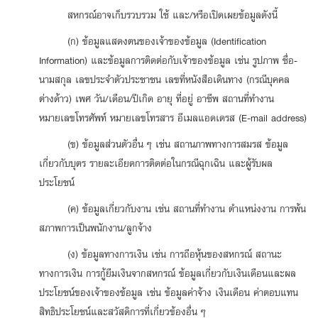
สหกรณ์อาจเก็บรวบรวม ใช้ และ/หรือเปิดเผยข้อมูลดังนี้
(ก) ข้อมูลแสดงตนของเจ้าของข้อมูล (Identification
Information) และข้อมูลการติดต่อกับเจ้าของข้อมูล เช่น รูปภาพ ชื่อ-
นามสกุล เลขประจำตัวประชาชน เลขที่หนังสือเดินทาง (กรณีบุคคล
ต่างด้าว) เพศ วัน/เดือน/ปีเกิด อายุ ที่อยู่ อาชีพ สถานที่ทำงาน
หมายเลขโทรศัพท์ หมายเลขโทรสาร อีเมลแอดเดรส (E-mail address)
(ข) ข้อมูลส่วนตัวอื่น ๆ เช่น สถานภาพทางการสมรส ข้อมูล
เกี่ยวกับบุตร รายละเอียดการติดต่อในกรณีฉุกเฉิน และผู้รับผล
ประโยชน์
(ค) ข้อมูลเกี่ยวกับงาน เช่น สถานที่ทำงาน ตำแหน่งงาน การพ้น
สภาพการเป็นพนักงาน/ลูกจ้าง
(ง) ข้อมูลทางการเงิน เช่น การถือหุ้นของสหกรณ์ สถานะ
ทางการเงิน การกู้ยืมเงินจากสหกรณ์ ข้อมูลเกี่ยวกับเงินเดือนและผล
ประโยชน์ของเจ้าของข้อมูล เช่น ข้อมูลค่าจ้าง เงินเดือน ค่าตอบแทน
สิทธิประโยชน์และสวัสดิการที่เกี่ยวข้องอื่น ๆ