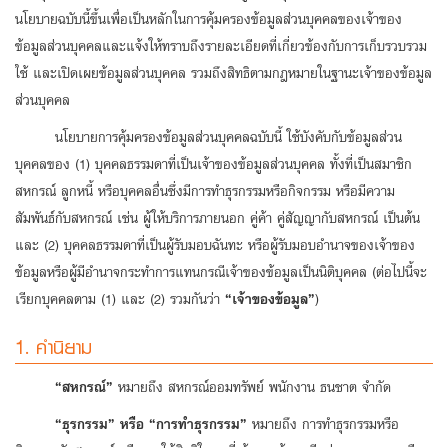
นโยบายฉบับนี้ขึ้นเพื่อเป็นหลักในการคุ้มครองข้อมูลส่วนบุคคลของเจ้าของ
ข้อมูลส่วนบุคคลและแจ้งให้ทราบถึงรายละเอียดที่เกี่ยวข้องกับการเก็บรวบรวม
ลง
ใช้ และเปิดเผยข้อมูลส่วนบุคคล รวมถึงสิทธิตามกฎหมายในฐานะเจ้าของข้อมูล
ทะเบียน
ส่วนบุคคล
นโยบายการคุ้มครองข้อมูลส่วนบุคคลฉบับนี้ ใช้บังคับกับข้อมูลส่วน
บุคคลของ (1) บุคคลธรรมดาที่เป็นเจ้าของข้อมูลส่วนบุคคล ทั้งที่เป็นสมาชิก
สหกรณ์ ลูกหนี้ หรือบุคคลอื่นซึ่งมีการทำธุรกรรมหรือกิจกรรม หรือมีความ
สัมพันธ์กับสหกรณ์ เช่น ผู้ให้บริการภายนอก คู่ค้า คู่สัญญากับสหกรณ์ เป็นต้น
และ (2) บุคคลธรรมดาที่เป็นผู้รับมอบฉันทะ หรือผู้รับมอบอำนาจของเจ้าของ
ข้อมูลหรือผู้มีอำนาจกระทำการแทนกรณีเจ้าของข้อมูลเป็นนิติบุคคล (ต่อไปนี้จะ
เรียกบุคคลตาม (1) และ (2) รวมกันว่า
“เจ้าของข้อมูล”
)
1. คำนิยาม
“สหกรณ์”
หมายถึง สหกรณ์ออมทรัพย์ พนักงาน ธนชาต จำกัด
“ธุรกรรม” หรือ “การทำธุรกรรม”
หมายถึง การทำธุรกรรมหรือ