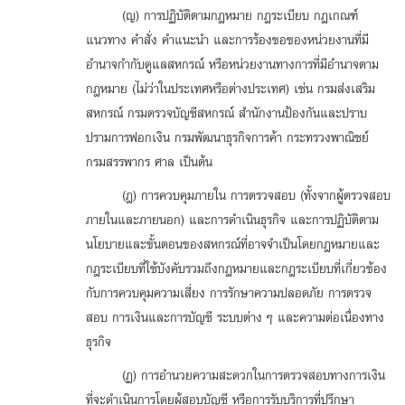
(ญ) การปฏิบัติตามกฎหมาย กฎระเบียบ กฎเกณฑ์
แนวทาง คำสั่ง คำแนะนำ และการร้องขอของหน่วยงานที่มี
อำนาจกำกับดูแลสหกรณ์ หรือหน่วยงานทางการที่มีอำนาจตาม
กฎหมาย (ไม่ว่าในประเทศหรือต่างประเทศ) เช่น กรมส่งเสริม
สหกรณ์ กรมตรวจบัญชีสหกรณ์ สำนักงานป้องกันและปราบ
ปรามการฟอกเงิน กรมพัฒนาธุรกิจการค้า กระทรวงพาณิชย์
กรมสรรพากร ศาล เป็นต้น
(ฎ) การควบคุมภายใน การตรวจสอบ (ทั้งจากผู้ตรวจสอบ
ภายในและภายนอก) และการดำเนินธุรกิจ และการปฏิบัติตาม
นโยบายและขั้นตอนของสหกรณ์ที่อาจจำเป็นโดยกฎหมายและ
กฎระเบียบที่ใช้บังคับรวมถึงกฎหมายและกฎระเบียบที่เกี่ยวข้อง
กับการควบคุมความเสี่ยง การรักษาความปลอดภัย การตรวจ
สอบ การเงินและการบัญชี ระบบต่าง ๆ และความต่อเนื่องทาง
ธุรกิจ
(ฏ) การอำนวยความสะดวกในการตรวจสอบทางการเงิน
ที่จะดำเนินการโดยผู้สอบบัญชี หรือการรับบริการที่ปรึกษา