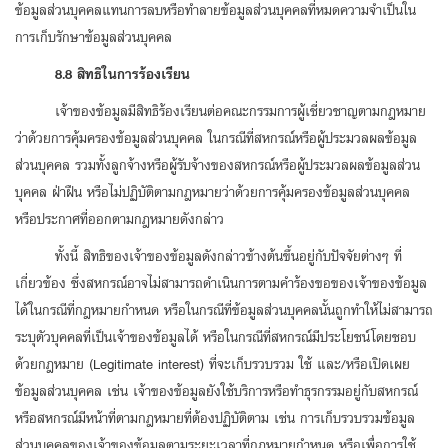
ข้อมูลส่วนบุคคลแทนการลบหรือทำลายข้อมูลส่วนบุคคลที่หมดความจำเป็นใน
การเก็บรักษาข้อมูลส่วนบุคคล
8.8 สิทธิในการร้องเรียน
เจ้าของข้อมูลมีสิทธิร้องเรียนต่อคณะกรรมการผู้เชี่ยวชาญตามกฎหมาย
ว่าด้วยการคุ้มครองข้อมูลส่วนบุคคล ในกรณีที่สหกรณ์หรือผู้ประมวลผลข้อมูล
ส่วนบุคคล รวมทั้งลูกจ้างหรือผู้รับจ้างของสหกรณ์หรือผู้ประมวลผลข้อมูลส่วน
บุคคล ฝ่าฝืน หรือไม่ปฏิบัติตามกฎหมายว่าด้วยการคุ้มครองข้อมูลส่วนบุคคล
หรือประกาศที่ออกตามกฎหมายดังกล่าว
ทั้งนี้ สิทธิของเจ้าของข้อมูลดังกล่าวข้างต้นขึ้นอยู่กับปัจจัยต่างๆ ที่
เกี่ยวข้อง ซึ่งสหกรณ์อาจไม่สามารถดำเนินการตามคำร้องขอของเจ้าของข้อมูล
ได้ในกรณีที่กฎหมายกำหนด หรือในกรณีที่ข้อมูลส่วนบุคคลนั้นถูกทำให้ไม่สามารถ
ระบุตัวบุคคลที่เป็นเจ้าของข้อมูลได้ หรือในกรณีที่สหกรณ์มีประโยชน์โดยชอบ
ด้วยกฎหมาย (Legitimate interest) ที่จะเก็บรวบรวม ใช้ และ/หรือเปิดเผย
ข้อมูลส่วนบุคคล เช่น เจ้าของข้อมูลยังใช้บริการหรือทำธุรกรรมอยู่กับสหกรณ์
หรือสหกรณ์มีหน้าที่ตามกฎหมายที่ต้องปฏิบัติตาม เช่น การเก็บรวบรวมข้อมูล
ส่วนบุคคลของเจ้าของข้อมูลตามระยะเวลาที่กฎหมายกำหนด หรือเพื่อการใช้