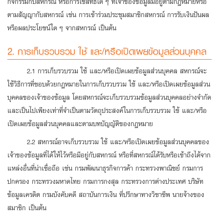
กิจกรรมกับสหกรณ์ หรือการใช้สิทธิใด ๆ ที่เจ้าของข้อมูลมีอยู่ตามกฎหมายหรือ
ตามสัญญากับสหกรณ์ เช่น การเข้าร่วมประชุมสมาชิกสหกรณ์ การรับเงินปันผล
หรือผลประโยชน์ใด ๆ จากสหกรณ์ เป็นต้น
2. การเก็บรวบรวม ใช้ และ/หรือเปิดเผยข้อมูลส่วนบุคคล
2.1 การเก็บรวบรวม ใช้ และ/หรือเปิดเผยข้อมูลส่วนบุคคล สหกรณ์จะ
ใช้วิธีการที่ชอบด้วยกฎหมายในการเก็บรวบรวม ใช้ และ/หรือเปิดเผยข้อมูลส่วน
บุคคลของเจ้าของข้อมูล โดยสหกรณ์จะเก็บรวบรวมข้อมูลส่วนบุคคลอย่างจำกัด
และเป็นไปเพียงเท่าที่จำเป็นตามวัตถุประสงค์ในการเก็บรวบรวม ใช้ และ/หรือ
เปิดเผยข้อมูลส่วนบุคคลและตามบทบัญญัติของกฎหมาย
2.2 สหกรณ์อาจเก็บรวบรวม ใช้ และ/หรือเปิดเผยข้อมูลส่วนบุคคลของ
เจ้าของข้อมูลที่ได้ให้ไว้หรือมีอยู่กับสหกรณ์ หรือที่สหกรณ์ได้รับหรือเข้าถึงได้จาก
แหล่งอื่นที่น่าเชื่อถือ เช่น กรมพัฒนาธุรกิจการค้า กระทรวงพาณิชย์ กรมการ
ปกครอง กระทรวงมหาดไทย กรมการกงสุล กระทรวงการต่างประเทศ บริษัท
ข้อมูลเครดิต กรมบังคับคดี สถาบันการเงิน ที่ปรึกษาทางวิชาชีพ นายจ้างของ
สมาชิก เป็นต้น