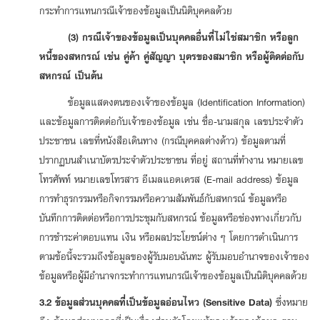
กระทำการแทนกรณีเจ้าของข้อมูลเป็นนิติบุคคลด้วย
(3) กรณีเจ้าของข้อมูลเป็นบุคคลอื่นที่ไม่ใช่สมาชิก หรือลูก
หนี้ของสหกรณ์ เช่น คู่ค้า คู่สัญญา บุตรของสมาชิก หรือผู้ติดต่อกับ
สหกรณ์ เป็นต้น
ข้อมูลแสดงตนของเจ้าของข้อมูล (Identification Information)
และข้อมูลการติดต่อกับเจ้าของข้อมูล เช่น ชื่อ-นามสกุล เลขประจำตัว
ประชาชน เลขที่หนังสือเดินทาง (กรณีบุคคลต่างด้าว) ข้อมูลตามที่
ปรากฏบนสำเนาบัตรประจำตัวประชาชน ที่อยู่ สถานที่ทำงาน หมายเลข
โทรศัพท์ หมายเลขโทรสาร อีเมลแอดเดรส (E-mail address) ข้อมูล
การทำธุรกรรมหรือกิจกรรมหรือความสัมพันธ์กับสหกรณ์ ข้อมูลหรือ
บันทึกการติดต่อหรือการประชุมกับสหกรณ์ ข้อมูลหรือช่องทางเกี่ยวกับ
การชำระค่าตอบแทน เงิน หรือผลประโยชน์ต่าง ๆ โดยการดำเนินการ
ตามข้อนี้จะรวมถึงข้อมูลของผู้รับมอบฉันทะ ผู้รับมอบอำนาจของเจ้าของ
ข้อมูลหรือผู้มีอำนาจกระทำการแทนกรณีเจ้าของข้อมูลเป็นนิติบุคคลด้วย
3.2 ข้อมูลส่วนบุคคลที่เป็นข้อมูลอ่อนไหว (Sensitive Data)
ซึ่งหมาย