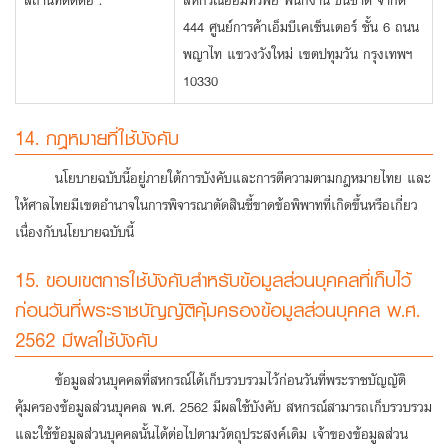
สถานที่ติดต่อ :
สหกรณ์ออมทรัพย์ พนักงาน ธนชาต จำกัด
444 ศูนย์การค้าเอ็มบีเคเซ็นเตอร์ ชั้น 6 ถนน
พญาไท แขวงวังใหม่ เขตปทุมวัน กรุงเทพฯ
10330
14. กฎหมายที่ใช้บังคับ
นโยบายฉบับนี้อยู่ภายใต้การบังคับและการตีความตามกฎหมายไทย และ
ให้ศาลไทยมีเขตอำนาจในการพิจารณาตัดสินชี้ขาดข้อพิพาทที่เกิดขึ้นหรือเกี่ยว
เนื่องกับนโยบายฉบับนี้
15. ขอบเขตการใช้บังคับสำหรับข้อมูลส่วนบุคคลที่เก็บไว้
ก่อนวันที่พระราชบัญญัติคุ้มครองข้อมูลส่วนบุคคล พ.ศ.
2562 มีผลใช้บังคับ
ข้อมูลส่วนบุคคลที่สหกรณ์ได้เก็บรวบรวมไว้ก่อนวันที่พระราชบัญญัติ
คุ้มครองข้อมูลส่วนบุคคล พ.ศ. 2562 มีผลใช้บังคับ สหกรณ์สามารถเก็บรวบรวม
และใช้ข้อมูลส่วนบุคคลนั้นได้ต่อไปตามวัตถุประสงค์เดิม เจ้าของข้อมูลส่วน