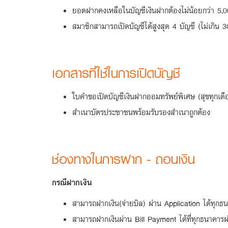
ยอดฝากคงเหลือในบัญชีเงินฝากต้องไม่น้อยกว่า 5,
สมาชิกสามารถเปิดบัญชีได้สูงสุด 4 บัญชี (ไม่เกิน 
เอกสารที่ใช้ในการเปิดบัญชี
ใบคำขอเปิดบัญชีเงินฝากออมทรัพย์พิเศษ (สุขทุกเด
สำเนาบัตรประชาชนพร้อมรับรองสำเนาถูกต้อง
ช่องทางในการฝาก - ถอนเงิน
กรณีฝากเงิน
สามารถฝากเงิน(จ่ายบิล) ผ่าน Application ได้ทุกธ
สามารถฝากเงินผ่าน Bill Payment ได้ที่ทุกธนาคาร