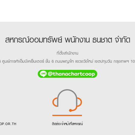
สหกรณ์ออมทรัพย์ พนักงาน ธนชาต จำกัด
ที่ตั้งสำนักงาน
 ศูนย์การค้าเอ็มบีเคเซ็นเตอร์ ชั้น 6 ถนนพญาไท แขวงวังใหม่ เขตปทุมวัน กรุงเทพฯ 1
OP.OR.TH
ติดต่อเจ้าหน้าที่สหกรณ์