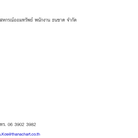
ฝาก สหกรณ์ออมทรัพย์ พนักงาน ธนชาต จำกัด
โทร. 06 3902 3982
a.Kos@thanachart.co.th