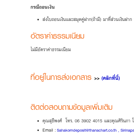
กรณีถอนเงิน
ส่งใบถอนเงินและสมุดคู่ฝาก(ถ้ามี) มาที่ส่วนเงิน
อัตราค่าธรรมเนียม
ไม่มีอัตราค่าธรรมเนียม
ที่อยู่ในการส่งเอกสาร
>>
(คลิกที่นี่)
ติดต่อสอบถามข้อมูลเพิ่มเติม
คุณสุธีพงศ์ โทร. 06 3902 4015 และคุณศิรินภา 
Email :
Sahakorndeposit@thanachart.co.th , Sirinap