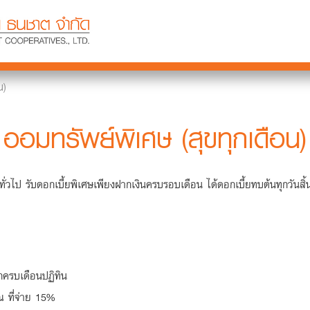
น)
ออมทรัพย์พิเศษ (สุขทุกเดือน)
ั่วไป รับดอกเบี้ยพิเศษเพียงฝากเงินครบรอบเดือน ได้ดอกเบี้ยทบต้นทุกวันส
ากครบเดือนปฏิทิน
ณ ที่จ่าย 15%