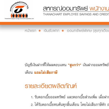
หน้าแรก
เงินรับฝาก
ออมทรัพย์พิเศษ (สุขทุกเดือ
บัญชีเงินฝากที่ให้ผลตอบแทน
"สูงกว่า"
เงินฝากออมทรัพย์ท
เดือน
แถมไม่เสียภาษี
รายละเอียดผลิตภัณฑ์
รับดอกเบี้ยออมทรัพย์ และดอกเบี้ยส่วนเพิ่ม เมื่อฝ
ได้รับดอกเบี้ยทบต้นทุกสิ้นเดือน โดยไม่เสียภาษีหัก 