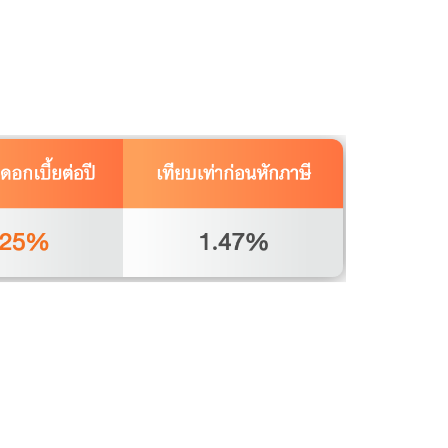
ลง
ทะเบียน