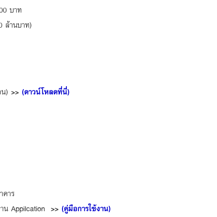
000 บาท
30 ล้านบาท)
ือน)
>>
(ดาวน์โหลดที่นี่)
นาคาร
ผ่าน Appilcation
>>
(คู่มือการใช้งาน)