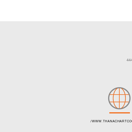
444
/WWW.THANACHARTCO