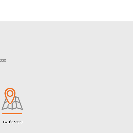
0330
แผนที่สหกรณ์