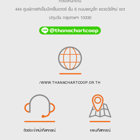
ที่ตั้งสำนักงาน
444 ศูนย์การค้าเอ็มบีเคเซ็นเตอร์ ชั้น 6 ถนนพญาไท แขวงวังใหม่ เขต
ปทุมวัน กรุงเทพฯ 10330
/WWW.THANACHARTCOOP.OR.TH
ติดต่อเจ้าหน้าที่สหกรณ์
แผนที่สหกรณ์