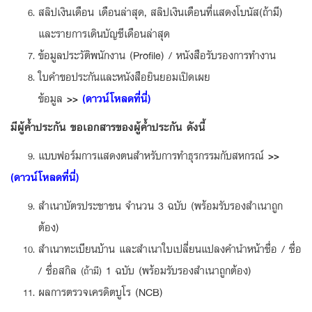
สลิปเงินเดือน เดือนล่าสุด, สลิปเงินเดือนที่แสดงโบนัส(ถ้ามี)
และรายการเดินบัญชีเดือนล่าสุด
ข้อมูลประวัติพนักงาน (Profile) / หนังสือรับรองการทำงาน
ใบคำขอประกันและหนังสือยินยอมเปิดเผย
ข้อมูล
>>
(ดาวน์โหลดที่นี่)
มีผู้ค้ำประกัน ขอเอกสารของผู้ค้ำประกัน ดังนี้
แบบฟอร์มการแสดงตนสำหรับการทำธุรกรรมกับสหกรณ์
>>
9.
(ดาวน์โหลดที่นี่)
สำเนาบัตรประชาชน จำนวน 3 ฉบับ (พร้อมรับรองสำเนาถูก
ต้อง)
สำเนาทะเบียนบ้าน และสำเนาใบเปลี่ยนแปลงคำนำหน้าชื่อ / ชื่อ
/ ชื่อสกิล
1 ฉบับ (พร้อมรับรองสำเนาถูกต้อง)
(ถ้ามี)
ผลการตรวจเครดิตบูโร (NCB)