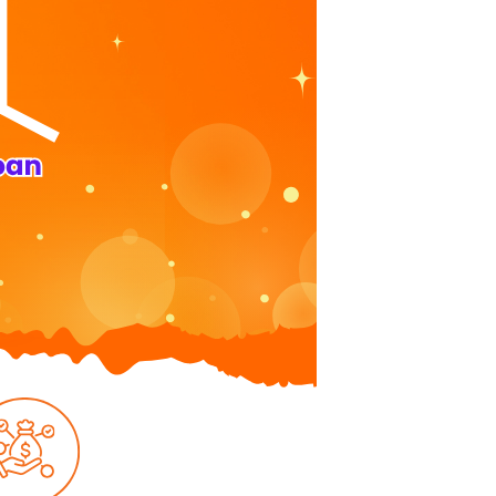
ลง
ทะเบียน