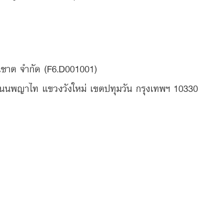
ธนชาต จำกัด (F6.D001001)
 6 ถนนพญาไท แขวงวังใหม่ เขตปทุมวัน กรุงเทพฯ 10330