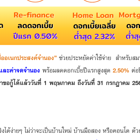
ชื่ออเนกประสงค์จำนอง”
ช่วยประหยัดค่าใช้จ่าย สำหรับสมาชิ
น และค่าจดจำนอง
พร้อมลดดอกเบี้ยปีแรกสูงสุด
2.50%
ต่อ
ำขอกู้ได้แล้ววันที่ 1 พฤษภาคม ถึงวันที่ 31 กรกฎาคม 25
จริงได้ง่ายๆ ไม่ว่าจะเป็นบ้านใหม่ บ้านมือสอง หรือคอนโด ด