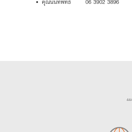
คุณนันทพัทธ์ 06 3902 3896
444