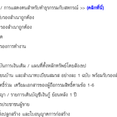
ฝาก / การแสดงตนสำหรับทำธุรกรรมกับสหกรณ์ >>
(คลิกที่นี่)
บรองสำเนาถูกต้อง
บรองสำเนาถูกต้อง
ุด
รับรองการทำงาน
การเงินเดิม / แผนที่ตั้งหลักทรัพย์โดยสังเขป
ยนบ้าน และสำเนาทะเบียนสมรส อย่างละ 1 ฉบับ พร้อมรับรองส
ทธิ์ร่วม เตรียมเอกสารของผู้ถือกรรมสิทธิ์ตามข้อ 1-6
า / รายการเดินบัญชีเงินกู้ ย้อนหลัง 1 ปี
ตรประชาชนผู้ขาย
่งปลูกสร้าง และใบอนุญาตการก่อสร้าง