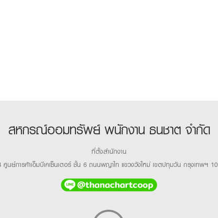
สหกรณ์ออมทรัพย์ พนักงาน ธนชาต จำกัด
ที่ตั้งสำนักงาน
 ศูนย์การค้าเอ็มบีเคเซ็นเตอร์ ชั้น 6 ถนนพญาไท แขวงวังใหม่ เขตปทุมวัน กรุงเทพฯ 1