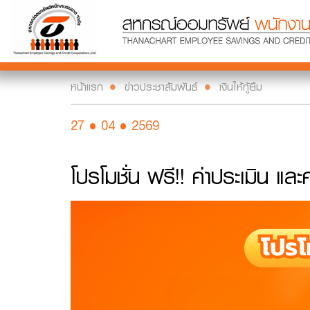
หน้าแรก
ข่าวประชาสัมพันธ์
เงินให้กู้ยืม
27 • 04 • 2569
โปรโมชั่น ฟรี!! ค่าประเมิน แ