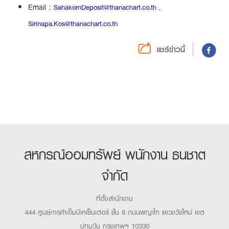
Email :
SahakornDeposit@thanachart.co.th
,
Sirinapa.Kos@thanachart.co.th
แชร์ข่าวนี้
สหกรณ์ออมทรัพย์ พนักงาน ธนชาต
จำกัด
ที่ตั้งสำนักงาน
444 ศูนย์การค้าเอ็มบีเคเซ็นเตอร์ ชั้น 6 ถนนพญาไท แขวงวังใหม่ เขต
ปทุมวัน กรุงเทพฯ 10330