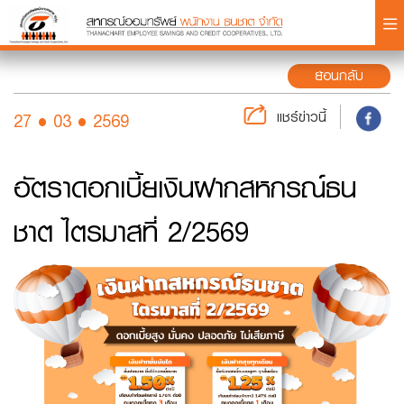
×
ย้อนกลับ
แชร์ข่าวนี้
27 • 03 • 2569
อัตราดอกเบี้ยเงินฝากสหกรณ์ธน
Login
ชาต ไตรมาสที่ 2/2569