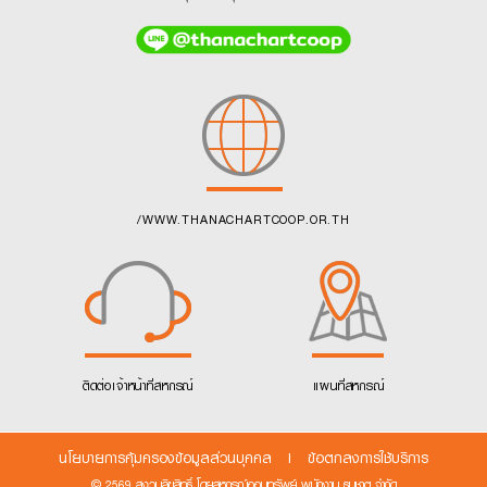
/WWW.THANACHARTCOOP.OR.TH
ติดต่อเจ้าหน้าที่สหกรณ์
แผนที่สหกรณ์
นโยบายการคุ้มครองข้อมูลส่วนบุคคล
|
ข้อตกลงการใช้บริการ
© 2569 สงวนลิขสิทธิ์ โดยสหกรณ์ออมทรัพย์ พนักงาน ธนชาต จำกัด